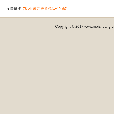
友情链接:
78.vip米店
更多精品VIP域名
Copyright © 2017 www.meizhuang.vip