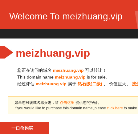
Welcome To meizhuang.vip
meizhuang.vip
您正在访问的域名
meizhuang.vip
可以转让！
This domain name
meizhuang.vip
is for sale.
经过评估
meizhuang.vip
属于
钻石级(二级)
、 价值巨大、
接
如果您对该域名感兴趣，请
点击这里
提供您的报价。
If you would like to purchase this domain name, please
click here
to make 
一口价购买