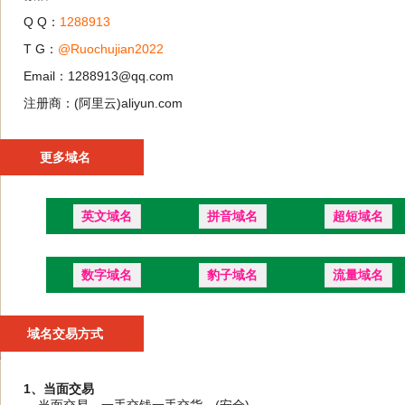
Q Q：
1288913
T G：
@Ruochujian2022
Email：1288913@qq.com
注册商：(阿里云)aliyun.com
更多域名
英文域名
拼音域名
超短域名
数字域名
豹子域名
流量域名
域名交易方式
1、当面交易